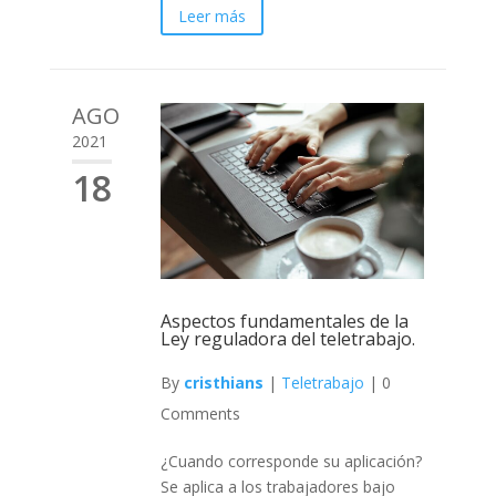
Leer más
AGO
2021
18
Aspectos fundamentales de la
Ley reguladora del teletrabajo.
By
cristhians
|
Teletrabajo
|
0
Comments
¿Cuando corresponde su aplicación?
Se aplica a los trabajadores bajo