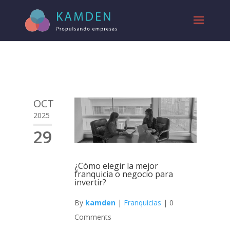
OCT
2025
29
¿Cómo elegir la mejor
franquicia o negocio para
invertir?
By
kamden
|
Franquicias
|
0
Comments